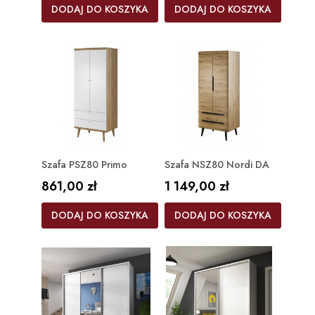
DODAJ DO KOSZYKA
DODAJ DO KOSZYKA
Szafa PSZ80 Primo
Szafa NSZ80 Nordi DA
Cena
Cena
861,00 zł
1 149,00 zł
DODAJ DO KOSZYKA
DODAJ DO KOSZYKA